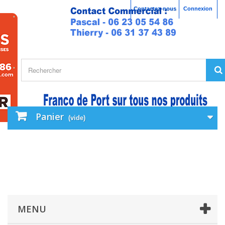
Contactez-nous
Connexion
Panier
(vide)
MENU