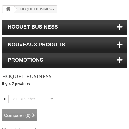
HOQUET BUSINESS
HOQUET BUSINESS
NOUVEAUX PRODUITS
PROMOTIONS
HOQUET BUSINESS
Il y a 7 produits.
Tri
Comparer (
0
)