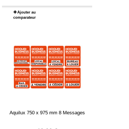
Ajouter au
comparateur
Aquilux 750 x 975 mm 8 Messages