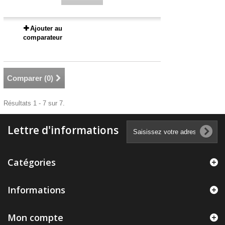
Ajouter au
comparateur
Comparer (
0
)
Résultats 1 - 7 sur 7.
Lettre d'informations
Catégories
Informations
Mon compte