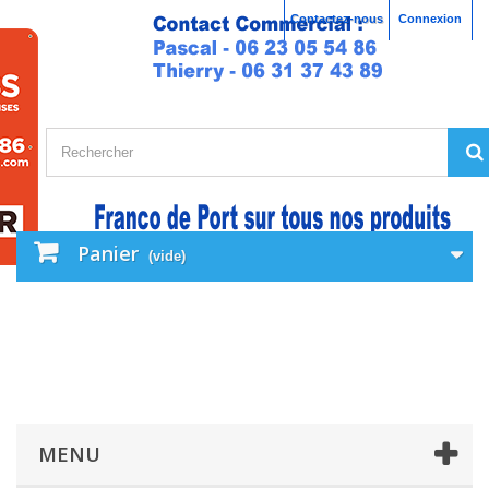
Contactez-nous
Connexion
Panier
(vide)
MENU