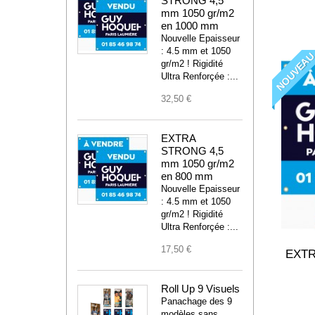
STRONG 4,5
mm 1050 gr/m2
en 1000 mm
Nouvelle Epaisseur
: 4.5 mm et 1050
NOUVEA
gr/m2 ! Rigidité
Ultra Renforçée :...
32,50 €
EXTRA
STRONG 4,5
mm 1050 gr/m2
en 800 mm
Nouvelle Epaisseur
: 4.5 mm et 1050
gr/m2 ! Rigidité
Ultra Renforçée :...
17,50 €
EXTR
Roll Up 9 Visuels
Panachage des 9
modèles sans