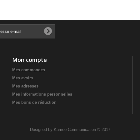
Mon compte
Mes commandes
Mes avoirs
Mes adresses
Mes informations personnelles
Mes bons de réduction
Designed by
Kameo Communication
© 2017