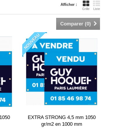
Afficher :
Grille
Liste
Comparer (
0
)
NOUVEAU
1050
EXTRA STRONG 4,5 mm 1050
gr/m2 en 1000 mm