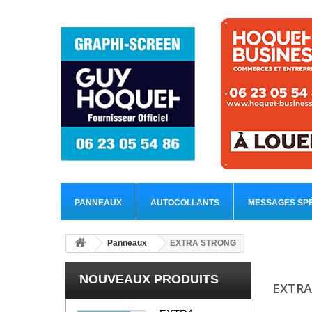
PANNEAUX
AUTOCOLLANTS
MESSAGES SP
Panneaux
EXTRA STRONG
NOUVEAUX PRODUITS
EXTR