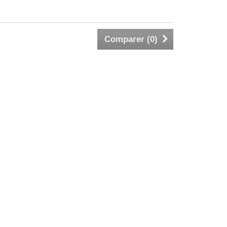
Comparer (
0
)