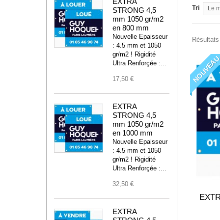
EXTRA
Tri
Le m
STRONG 4,5
mm 1050 gr/m2
en 800 mm
Nouvelle Epaisseur
Résultats 
: 4.5 mm et 1050
gr/m2 ! Rigidité
NOUVEA
Ultra Renforçée :...
17,50 €
EXTRA
STRONG 4,5
mm 1050 gr/m2
en 1000 mm
Nouvelle Epaisseur
: 4.5 mm et 1050
gr/m2 ! Rigidité
Ultra Renforçée :...
32,50 €
EXTR
EXTRA