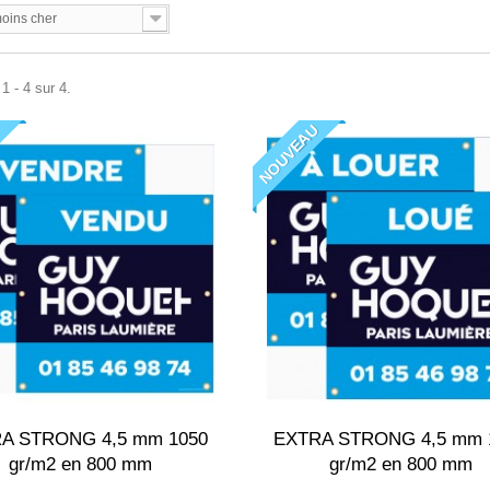
oins cher
1 - 4 sur 4.
U
NOUVEAU
A STRONG 4,5 mm 1050
EXTRA STRONG 4,5 mm 
gr/m2 en 800 mm
gr/m2 en 800 mm