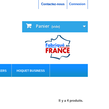
Contactez-nous
Connexion
Panier
(vide)
KERS
HOQUET BUSINESS
Il y a 4 produits.