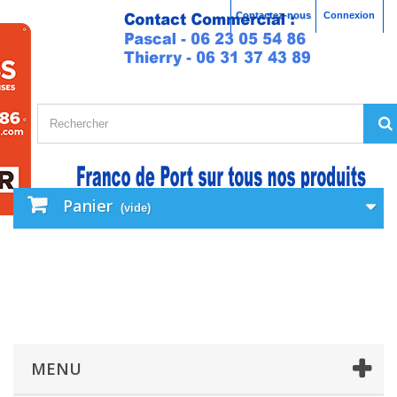
Contactez-nous
Connexion
Panier
(vide)
MENU